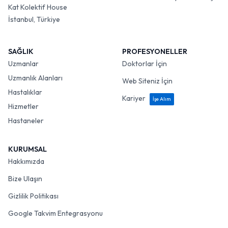
Kat Kolektif House
İstanbul, Türkiye
SAĞLIK
PROFESYONELLER
Uzmanlar
Doktorlar İçin
Uzmanlık Alanları
Web Siteniz İçin
Hastalıklar
Kariyer
İşe Alım
Hizmetler
Hastaneler
KURUMSAL
Hakkımızda
Bize Ulaşın
Gizlilik Politikası
Google Takvim Entegrasyonu