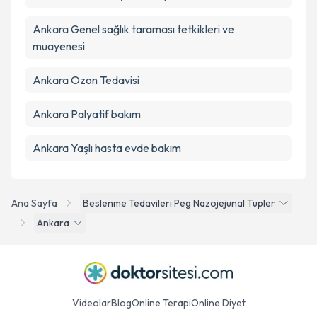
Ankara Genel sağlık taraması tetkikleri ve
muayenesi
Ankara Ozon Tedavisi
Ankara Palyatif bakım
Ankara Yaşlı hasta evde bakım
Ana Sayfa
Beslenme Tedavileri Peg Nazojejunal Tupler
Ankara
Videolar
Blog
Online Terapi
Online Diyet