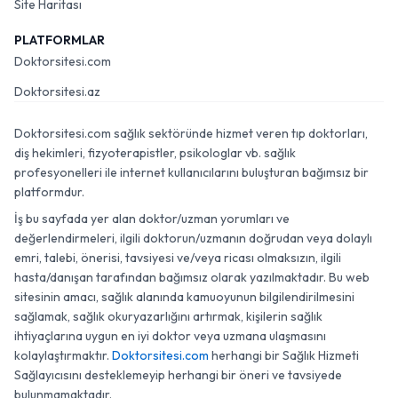
Site Haritası
PLATFORMLAR
Doktorsitesi.com
Doktorsitesi.az
Doktorsitesi.com sağlık sektöründe hizmet veren tıp doktorları,
diş hekimleri, fizyoterapistler, psikologlar vb. sağlık
profesyonelleri ile internet kullanıcılarını buluşturan bağımsız bir
platformdur.
İş bu sayfada yer alan doktor/uzman yorumları ve
değerlendirmeleri, ilgili doktorun/uzmanın doğrudan veya dolaylı
emri, talebi, önerisi, tavsiyesi ve/veya ricası olmaksızın, ilgili
hasta/danışan tarafından bağımsız olarak yazılmaktadır. Bu web
sitesinin amacı, sağlık alanında kamuoyunun bilgilendirilmesini
sağlamak, sağlık okuryazarlığını artırmak, kişilerin sağlık
ihtiyaçlarına uygun en iyi doktor veya uzmana ulaşmasını
kolaylaştırmaktır.
Doktorsitesi.com
herhangi bir Sağlık Hizmeti
Sağlayıcısını desteklemeyip herhangi bir öneri ve tavsiyede
bulunmamaktadır.