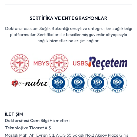
SERTİFİKA VE ENTEGRASYONLAR
Doktorsitesi.com Sağlık Bakanlığı onaylı ve entegreli bir sağlık bilgi
platformudur. Sertifikaları ile tescillenmiş güvenilir altyapısıyla
sağlık hizmetlerine erişim sağlar.
İLETİŞİM
Doktorsitesi Com Bilgi Hizmetleri
Teknoloji ve Ticaret A.Ş.
Maslak Mah. Ahi Evran Cd. A.O.S 55 Sokak No:2 Aksoy Plaza Giriş