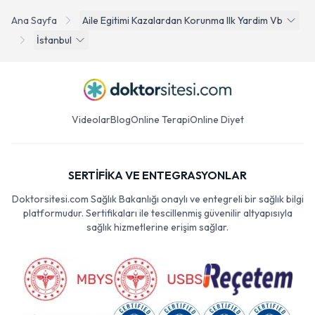
Ana Sayfa
Aile Egitimi Kazalardan Korunma Ilk Yardim Vb
İstanbul
Videolar
Blog
Online Terapi
Online Diyet
SERTİFİKA VE ENTEGRASYONLAR
Doktorsitesi.com Sağlık Bakanlığı onaylı ve entegreli bir sağlık bilgi
platformudur. Sertifikaları ile tescillenmiş güvenilir altyapısıyla
sağlık hizmetlerine erişim sağlar.