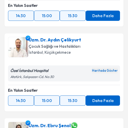
En Yakın Saatler
14:30
15:00
15:30
Daha Fazla
Uzm. Dr. Aydın Çelikyurt
Çocuk Sağlığı ve Hastalıkları
İstanbul
, Küçükçekmece
Özel İstanbul Hospital
Haritada Göster
Atatürk, Salıpazarı Cd. No:30
En Yakın Saatler
14:30
15:00
15:30
Daha Fazla
Uzm. Dr. Ebru Şenol