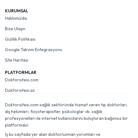
KURUMSAL
Hakkımızda
Bize Ulaşın
Gizlilik Politikası
Google Takvim Entegrasyonu
Site Haritası
PLATFORMLAR
Doktorsitesi.com
Doktorsitesi.az
Doktorsitesi.com sağlık sektöründe hizmet veren tıp doktorları,
diş hekimleri, fizyoterapistler, psikologlar vb. sağlık
profesyonelleri ile internet kullanıcılarını buluşturan bağımsız bir
platformdur.
İş bu sayfada yer alan doktor/uzman yorumları ve