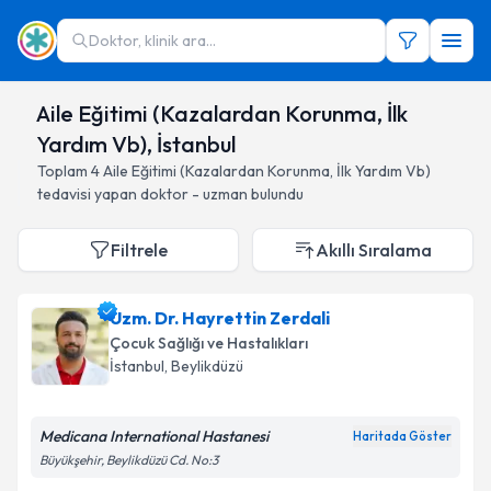
Doktor, klinik ara...
Aile Eğitimi (Kazalardan Korunma, İlk
Yardım Vb), İstanbul
Toplam
4
Aile Eğitimi (Kazalardan Korunma, İlk Yardım Vb)
tedavisi yapan doktor - uzman bulundu
Filtrele
Akıllı Sıralama
Uzm. Dr. Hayrettin Zerdali
Çocuk Sağlığı ve Hastalıkları
İstanbul
, Beylikdüzü
Medicana International Hastanesi
Haritada Göster
Büyükşehir, Beylikdüzü Cd. No:3