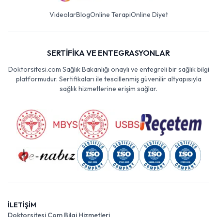
Videolar
Blog
Online Terapi
Online Diyet
SERTİFİKA VE ENTEGRASYONLAR
Doktorsitesi.com Sağlık Bakanlığı onaylı ve entegreli bir sağlık bilgi
platformudur. Sertifikaları ile tescillenmiş güvenilir altyapısıyla
sağlık hizmetlerine erişim sağlar.
İLETİŞİM
Doktorsitesi Com Bilgi Hizmetleri