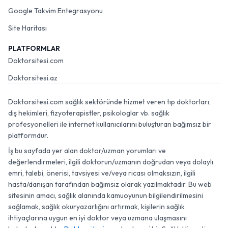
Google Takvim Entegrasyonu
Site Haritası
PLATFORMLAR
Doktorsitesi.com
Doktorsitesi.az
Doktorsitesi.com sağlık sektöründe hizmet veren tıp doktorları,
diş hekimleri, fizyoterapistler, psikologlar vb. sağlık
profesyonelleri ile internet kullanıcılarını buluşturan bağımsız bir
platformdur.
İş bu sayfada yer alan doktor/uzman yorumları ve
değerlendirmeleri, ilgili doktorun/uzmanın doğrudan veya dolaylı
emri, talebi, önerisi, tavsiyesi ve/veya ricası olmaksızın, ilgili
hasta/danışan tarafından bağımsız olarak yazılmaktadır. Bu web
sitesinin amacı, sağlık alanında kamuoyunun bilgilendirilmesini
sağlamak, sağlık okuryazarlığını artırmak, kişilerin sağlık
ihtiyaçlarına uygun en iyi doktor veya uzmana ulaşmasını