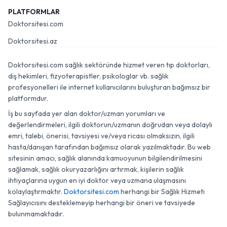
PLATFORMLAR
Doktorsitesi.com
Doktorsitesi.az
Doktorsitesi.com sağlık sektöründe hizmet veren tıp doktorları,
diş hekimleri, fizyoterapistler, psikologlar vb. sağlık
profesyonelleri ile internet kullanıcılarını buluşturan bağımsız bir
platformdur.
İş bu sayfada yer alan doktor/uzman yorumları ve
değerlendirmeleri, ilgili doktorun/uzmanın doğrudan veya dolaylı
emri, talebi, önerisi, tavsiyesi ve/veya ricası olmaksızın, ilgili
hasta/danışan tarafından bağımsız olarak yazılmaktadır. Bu web
sitesinin amacı, sağlık alanında kamuoyunun bilgilendirilmesini
sağlamak, sağlık okuryazarlığını artırmak, kişilerin sağlık
ihtiyaçlarına uygun en iyi doktor veya uzmana ulaşmasını
kolaylaştırmaktır.
Doktorsitesi.com
herhangi bir Sağlık Hizmeti
Sağlayıcısını desteklemeyip herhangi bir öneri ve tavsiyede
bulunmamaktadır.