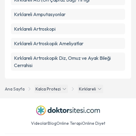
Kırklareli Amputasyonlar
Kırklareli Artroskopi
Kırklareli Artroskopik Ameliyatlar
Kırklareli Artroskopik Diz, Omuz ve Ayak Bileği
Cerrahisi
Ana Sayfa
Kalca Protezi
Kırklareli
Videolar
Blog
Online Terapi
Online Diyet