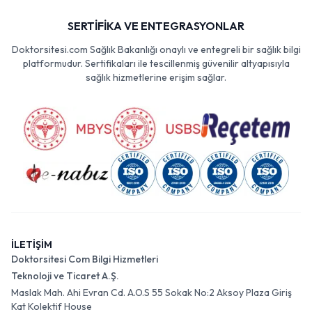
SERTİFİKA VE ENTEGRASYONLAR
Doktorsitesi.com Sağlık Bakanlığı onaylı ve entegreli bir sağlık bilgi
platformudur. Sertifikaları ile tescillenmiş güvenilir altyapısıyla
sağlık hizmetlerine erişim sağlar.
İLETİŞİM
Doktorsitesi Com Bilgi Hizmetleri
Teknoloji ve Ticaret A.Ş.
Maslak Mah. Ahi Evran Cd. A.O.S 55 Sokak No:2 Aksoy Plaza Giriş
Kat Kolektif House