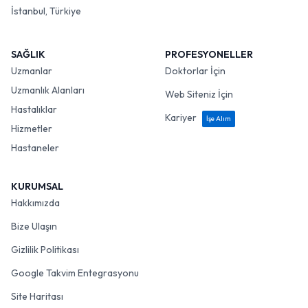
İstanbul, Türkiye
SAĞLIK
PROFESYONELLER
Uzmanlar
Doktorlar İçin
Uzmanlık Alanları
Web Siteniz İçin
Hastalıklar
Kariyer
İşe Alım
Hizmetler
Hastaneler
KURUMSAL
Hakkımızda
Bize Ulaşın
Gizlilik Politikası
Google Takvim Entegrasyonu
Site Haritası