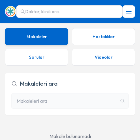
Doktor, klinik ara...
Makaleler
Hastalıklar
Sorular
Videolar
Makaleleri ara
Makale bulunamadı