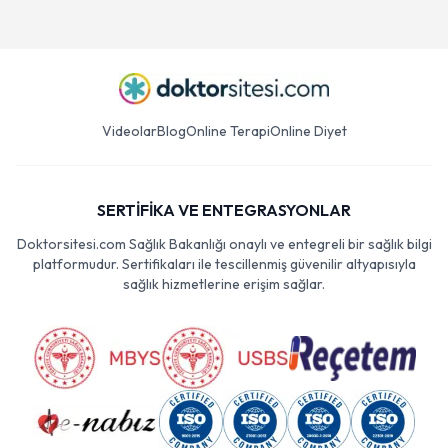
Videolar
Blog
Online Terapi
Online Diyet
SERTİFİKA VE ENTEGRASYONLAR
Doktorsitesi.com Sağlık Bakanlığı onaylı ve entegreli bir sağlık bilgi
platformudur. Sertifikaları ile tescillenmiş güvenilir altyapısıyla
sağlık hizmetlerine erişim sağlar.