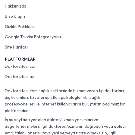
Hakkımızda
Bize Ulaşın
Gizlilik Politikası
Google Takvim Entegrasyonu
Site Haritası
PLATFORMLAR
Doktorsitesi.com
Doktorsitesi.az
Doktorsitesi.com sağlık sektöründe hizmet veren tıp doktorları,
diş hekimleri, fizyoterapistler, psikologlar vb. sağlık
profesyonelleri ile internet kullanıcılarını buluşturan bağımsız bir
platformdur.
İş bu sayfada yer alan doktor/uzman yorumları ve
değerlendirmeleri, ilgili doktorun/uzmanın doğrudan veya dolaylı
emri, talebi, önerisi, tavsiyesi ve/veya ricası olmaksızın, ilgili