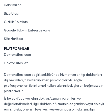
Hakkımızda
Bize Ulaşın
Gizlilik Politikası
Google Takvim Entegrasyonu
Site Haritası
PLATFORMLAR
Doktorsitesi.com
Doktorsitesi.az
Doktorsitesi.com sağlık sektöründe hizmet veren tıp doktorları,
diş hekimleri, fizyoterapistler, psikologlar vb. sağlık
profesyonelleri ile internet kullanıcılarını buluşturan bağımsız bir
platformdur.
İş bu sayfada yer alan doktor/uzman yorumları ve
değerlendirmeleri, ilgili doktorun/uzmanın doğrudan veya dolaylı
emri, talebi, önerisi, tavsiyesi ve/veya ricası olmaksızın, ilgili