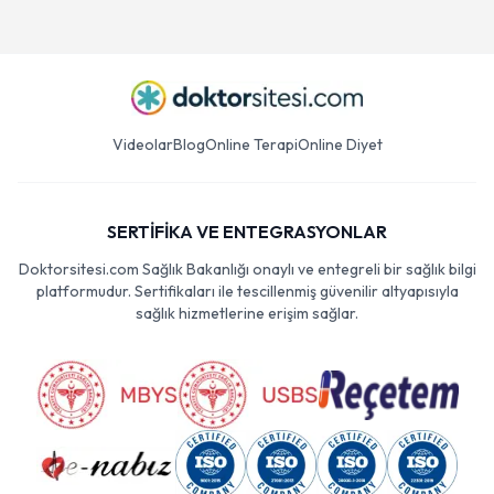
Videolar
Blog
Online Terapi
Online Diyet
SERTİFİKA VE ENTEGRASYONLAR
Doktorsitesi.com Sağlık Bakanlığı onaylı ve entegreli bir sağlık bilgi
platformudur. Sertifikaları ile tescillenmiş güvenilir altyapısıyla
sağlık hizmetlerine erişim sağlar.