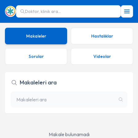
Doktor, klinik ara...
Makaleler
Hastalıklar
Sorular
Videolar
Makaleleri ara
Makale bulunamadı