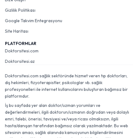
Gizlilik Politikası
Google Takvim Entegrasyonu
Site Haritası
PLATFORMLAR
Doktorsitesi.com
Doktorsitesi.az
Doktorsitesi.com sağlık sektöründe hizmet veren tıp doktorları,
diş hekimleri, fizyoterapistler, psikologlar vb. sağlık
profesyonelleri ile internet kullanıcılarını buluşturan bağımsız bir
platformdur.
İş bu sayfada yer alan doktor/uzman yorumları ve
değerlendirmeleri, ilgili doktorun/uzmanın doğrudan veya dolaylı
emri, talebi, önerisi, tavsiyesi ve/veya ricası olmaksızın, ilgili
hasta/danışan tarafından bağımsız olarak yazılmaktadır. Bu web
sitesinin amacı, sağlık alanında kamuoyunun bilgilendirilmesini