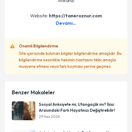
Ankara)
Website:
https://taneroznur.com
Devamı...
Önemli Bilgilendirme
Site içerisinde bulunan bilgiler bilgilendirme amaçlıdır. Bu
bilgilendirme kesinlikle hekimin hastasını tıbbi amaçla
muayene etmesi veya tanı koyması yerine geçmez.
Benzer Makaleler
Sosyal Anksiyete mi, Utangaçlık mı? İkisi
Arasındaki Fark Hayatınızı Değiştirebilir!
29 Haz 2026