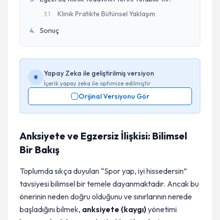
Klinik Pratikte Bütünsel Yaklaşım
3
.
1
Sonuç
4
.
Yapay Zeka ile geliştirilmiş versiyon
İçerik yapay zeka ile optimize edilmiştir
Orijinal Versiyonu Gör
Anksiyete ve Egzersiz İlişkisi: Bilimsel
Bir Bakış
Toplumda sıkça duyulan “Spor yap, iyi hissedersin”
tavsiyesi bilimsel bir temele dayanmaktadır. Ancak bu
önerinin neden doğru olduğunu ve sınırlarının nerede
başladığını bilmek,
anksiyete (kaygı)
yönetimi