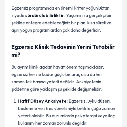
Egzersiz programında en önemli kriter yoğunluktan
ziyade
sürdürülebilirliktir
. Yaşamınıza gerçekçi bir
şekilde entegre edebileceğiniz bir plan, kısa süreli ve
aşırı yoğun programlardan çok daha değerlidir.
Egzersiz Klinik Tedavinin Yerini Tutabilir
mi?
Bu ayrım klinik açıdan hayati önem taşımaktadır;
egzersiz her ne kadar güçlü bir araç olsa da her
zaman tek başına yeterli değildir. Anksiyetenin
şiddetine göre yaklaşım şu şekilde değişmelidir:
Hafif Düzey Anksiyete:
Egzersiz, uyku düzeni,
beslenme ve stres yönetimiyle birlikte çoğu zaman
yeterli olabilir. Bu durumlarda psikoterapi veya ilaç
kullanımı her zaman zorunlu değildir.