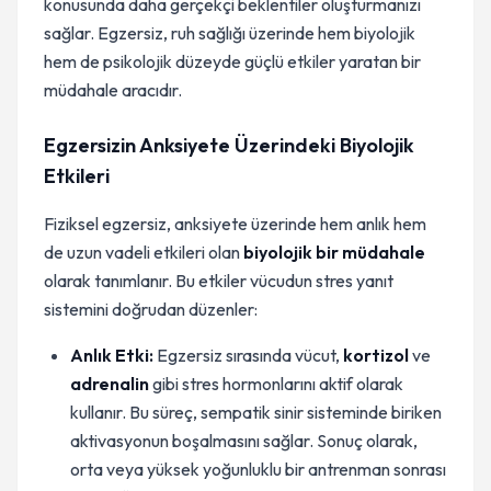
konusunda daha gerçekçi beklentiler oluşturmanızı
sağlar. Egzersiz, ruh sağlığı üzerinde hem biyolojik
hem de psikolojik düzeyde güçlü etkiler yaratan bir
müdahale aracıdır.
Egzersizin Anksiyete Üzerindeki Biyolojik
Etkileri
Fiziksel egzersiz, anksiyete üzerinde hem anlık hem
de uzun vadeli etkileri olan
biyolojik bir müdahale
olarak tanımlanır. Bu etkiler vücudun stres yanıt
sistemini doğrudan düzenler:
Anlık Etki:
Egzersiz sırasında vücut,
kortizol
ve
adrenalin
gibi stres hormonlarını aktif olarak
kullanır. Bu süreç, sempatik sinir sisteminde biriken
aktivasyonun boşalmasını sağlar. Sonuç olarak,
orta veya yüksek yoğunluklu bir antrenman sonrası