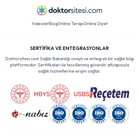
Videolar
Blog
Online Terapi
Online Diyet
SERTİFİKA VE ENTEGRASYONLAR
Doktorsitesi.com Sağlık Bakanlığı onaylı ve entegreli bir sağlık bilgi
platformudur. Sertifikaları ile tescillenmiş güvenilir altyapısıyla
sağlık hizmetlerine erişim sağlar.