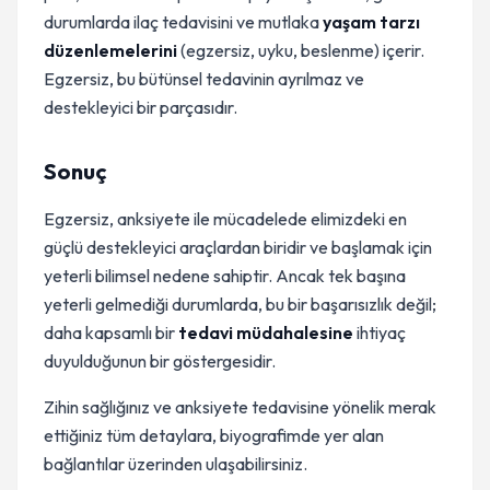
durumlarda ilaç tedavisini ve mutlaka
yaşam tarzı
düzenlemelerini
(egzersiz, uyku, beslenme) içerir.
Egzersiz, bu bütünsel tedavinin ayrılmaz ve
destekleyici bir parçasıdır.
Sonuç
Egzersiz, anksiyete ile mücadelede elimizdeki en
güçlü destekleyici araçlardan biridir ve başlamak için
yeterli bilimsel nedene sahiptir. Ancak tek başına
yeterli gelmediği durumlarda, bu bir başarısızlık değil;
daha kapsamlı bir
tedavi müdahalesine
ihtiyaç
duyulduğunun bir göstergesidir.
Zihin sağlığınız ve anksiyete tedavisine yönelik merak
ettiğiniz tüm detaylara, biyografimde yer alan
bağlantılar üzerinden ulaşabilirsiniz.