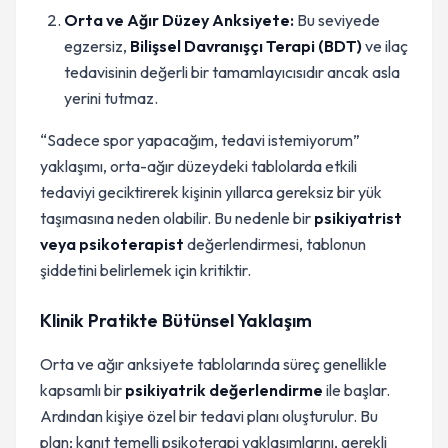
Orta ve Ağır Düzey Anksiyete:
Bu seviyede
egzersiz,
Bilişsel Davranışçı Terapi (BDT)
ve ilaç
tedavisinin değerli bir tamamlayıcısıdır ancak asla
yerini tutmaz.
“Sadece spor yapacağım, tedavi istemiyorum”
yaklaşımı, orta-ağır düzeydeki tablolarda etkili
tedaviyi geciktirerek kişinin yıllarca gereksiz bir yük
taşımasına neden olabilir. Bu nedenle bir
psikiyatrist
veya psikoterapist
değerlendirmesi, tablonun
şiddetini belirlemek için kritiktir.
Klinik Pratikte Bütünsel Yaklaşım
Orta ve ağır anksiyete tablolarında süreç genellikle
kapsamlı bir
psikiyatrik değerlendirme
ile başlar.
Ardından kişiye özel bir tedavi planı oluşturulur. Bu
plan; kanıt temelli psikoterapi yaklaşımlarını, gerekli