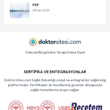
PRP
28 Haz 2022
Videolar
Blog
Online Terapi
Online Diyet
SERTİFİKA VE ENTEGRASYONLAR
Doktorsitesi.com Sağlık Bakanlığı onaylı ve entegreli bir sağlık bilgi
platformudur. Sertifikaları ile tescillenmiş güvenilir altyapısıyla
sağlık hizmetlerine erişim sağlar.