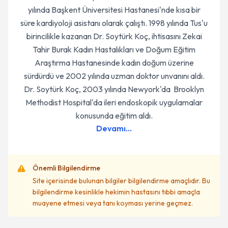
yılında Başkent Üniversitesi Hastanesi'nde kısa bir
süre kardiyoloji asistanı olarak çalıştı. 1998 yılında Tus'u
birincilikle kazanan Dr. Soytürk Koç, ihtisasını Zekai
Tahir Burak Kadın Hastalıkları ve Doğum Eğitim
Araştırma Hastanesinde kadın doğum üzerine
sürdürdü ve 2002 yılında uzman doktor unvanını aldı.
Dr. Soytürk Koç, 2003 yılında Newyork'da Brooklyn
Methodist Hospital'da ileri endoskopik uygulamalar
konusunda eğitim aldı.
Devamı...
Önemli Bilgilendirme
Site içerisinde bulunan bilgiler bilgilendirme amaçlıdır. Bu
bilgilendirme kesinlikle hekimin hastasını tıbbi amaçla
muayene etmesi veya tanı koyması yerine geçmez.