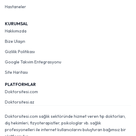
Hastaneler
KURUMSAL
Hakkımızda
Bize Ulaşın
Gizlilik Politikası
Google Takvim Entegrasyonu
Site Haritası
PLATFORMLAR
Doktorsitesi.com
Doktorsitesi.az
Doktorsitesi.com sağlık sektöründe hizmet veren tıp doktorları,
diş hekimleri, fizyoterapistler, psikologlar vb. sağlık
profesyonelleri ile internet kullanıcılarını buluşturan bağımsız bir