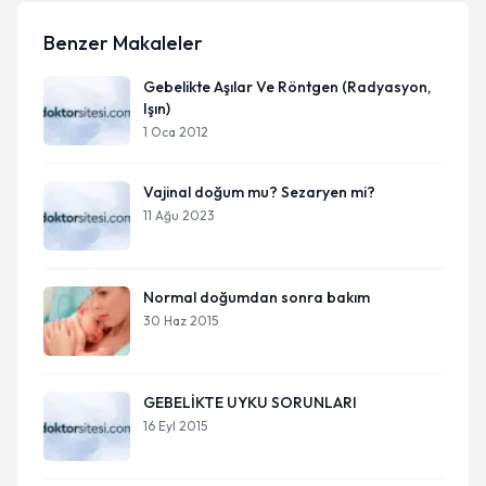
Benzer Makaleler
Gebelikte Aşılar Ve Röntgen (Radyasyon,
Işın)
1 Oca 2012
Vajinal doğum mu? Sezaryen mi?
11 Ağu 2023
Normal doğumdan sonra bakım
30 Haz 2015
GEBELİKTE UYKU SORUNLARI
16 Eyl 2015