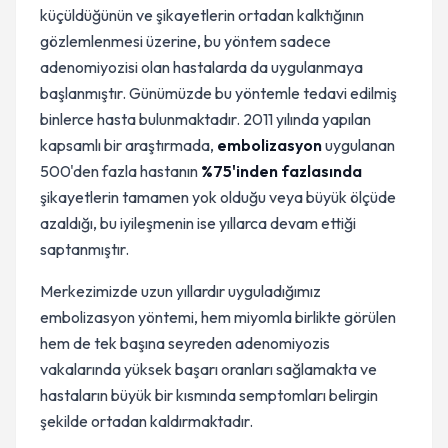
küçüldüğünün ve şikayetlerin ortadan kalktığının
gözlemlenmesi üzerine, bu yöntem sadece
adenomiyozisi olan hastalarda da uygulanmaya
başlanmıştır. Günümüzde bu yöntemle tedavi edilmiş
binlerce hasta bulunmaktadır. 2011 yılında yapılan
kapsamlı bir araştırmada,
embolizasyon
uygulanan
500'den fazla hastanın
%75'inden fazlasında
şikayetlerin tamamen yok olduğu veya büyük ölçüde
azaldığı, bu iyileşmenin ise yıllarca devam ettiği
saptanmıştır.
Merkezimizde uzun yıllardır uyguladığımız
embolizasyon yöntemi, hem miyomla birlikte görülen
hem de tek başına seyreden adenomiyozis
vakalarında yüksek başarı oranları sağlamakta ve
hastaların büyük bir kısmında semptomları belirgin
şekilde ortadan kaldırmaktadır.