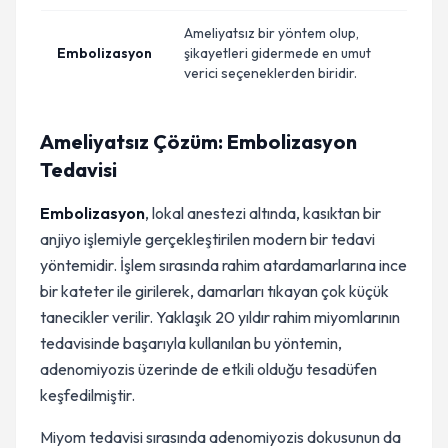
Ameliyatsız bir yöntem olup,
Embolizasyon
şikayetleri gidermede en umut
verici seçeneklerden biridir.
Ameliyatsız Çözüm: Embolizasyon
Tedavisi
Embolizasyon
, lokal anestezi altında, kasıktan bir
anjiyo işlemiyle gerçekleştirilen modern bir tedavi
yöntemidir. İşlem sırasında rahim atardamarlarına ince
bir kateter ile girilerek, damarları tıkayan çok küçük
tanecikler verilir. Yaklaşık 20 yıldır rahim miyomlarının
tedavisinde başarıyla kullanılan bu yöntemin,
adenomiyozis üzerinde de etkili olduğu tesadüfen
keşfedilmiştir.
Miyom tedavisi sırasında adenomiyozis dokusunun da