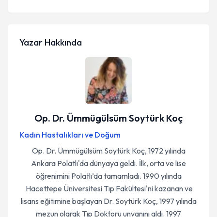
Yazar Hakkında
Op. Dr. Ümmügülsüm Soytürk Koç
Kadın Hastalıkları ve Doğum
Op. Dr. Ümmügülsüm Soytürk Koç, 1972 yılında
Ankara Polatlı'da dünyaya geldi. İlk, orta ve lise
öğrenimini Polatlı’da tamamladı. 1990 yılında
Hacettepe Üniversitesi Tıp Fakültesi'ni kazanan ve
lisans eğitimine başlayan Dr. Soytürk Koç, 1997 yılında
mezun olarak Tıp Doktoru unvanını aldı. 1997