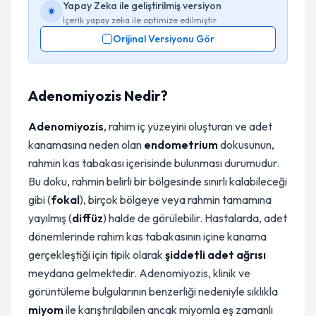
Yapay Zeka ile geliştirilmiş versiyon
İçerik yapay zeka ile optimize edilmiştir
Orijinal Versiyonu Gör
Adenomiyozis Nedir?
Adenomiyozis
, rahim iç yüzeyini oluşturan ve adet
kanamasına neden olan
endometrium
dokusunun,
rahmin kas tabakası içerisinde bulunması durumudur.
Bu doku, rahmin belirli bir bölgesinde sınırlı kalabileceği
gibi (
fokal
), birçok bölgeye veya rahmin tamamına
yayılmış (
diffüz
) halde de görülebilir. Hastalarda, adet
dönemlerinde rahim kas tabakasının içine kanama
gerçekleştiği için tipik olarak
şiddetli adet ağrısı
meydana gelmektedir. Adenomiyozis, klinik ve
görüntüleme bulgularının benzerliği nedeniyle sıklıkla
miyom
ile karıştırılabilen ancak miyomla eş zamanlı