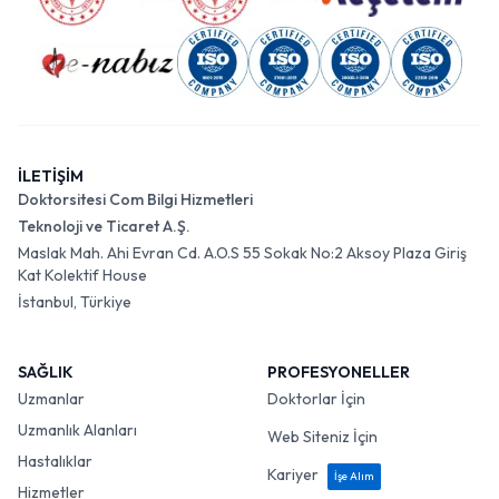
İLETİŞİM
Doktorsitesi Com Bilgi Hizmetleri
Teknoloji ve Ticaret A.Ş.
Maslak Mah. Ahi Evran Cd. A.O.S 55 Sokak No:2 Aksoy Plaza Giriş
Kat Kolektif House
İstanbul, Türkiye
SAĞLIK
PROFESYONELLER
Uzmanlar
Doktorlar İçin
Uzmanlık Alanları
Web Siteniz İçin
Hastalıklar
Kariyer
İşe Alım
Hizmetler