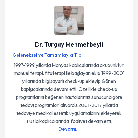
Dr. Turgay Mehmetbeyli
Geleneksel ve Tamamlayıcı Tıp
1997-1999 yıllarda Manyas kaplıcalarında akupunktur,
manuel terapi, fitoterapi ile başlayan ekip 1999-2001
yıllarında bilgisayarlı check-up ekleyip Gönen
kaplşıcalarında devam etti. Özellikle check-up
programlarını beğenen hastalarımız sonucuna göre
tedavi programları alıyordu.2001-2017 yıllarda
tedaviye medikal estetik uygulamalarını ekleyerek
TUzla kaplıcalarında faaliyet devam etti.
Devamı...