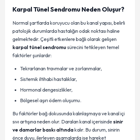
Karpal Tünel Sendromu Neden Oluşur?
Normal şartlarda koruyucu olan bu kanal yapısı, belirli
patolojik durumlarda hastalığın odak noktası haline
gelmektedir. Çeşitli etkenlere bağlı olarak gelişen
karpal tünel sendromu
sürecini tetikleyen temel
faktörler şunlardır:
Tekrarlanan travmalar ve zorlanmalar,
Sistemik iltihabi hastalıklar,
Hormonal dengesizlikler,
Bölgesel aşırı ödem oluşumu.
Bu faktörler bağ dokusunda kalınlaşmaya ve kanal içi
sıvı artışına neden olur. Daralan kanal içerisinde
sinir
ve damarlar baskı altında
kalır. Bu durum, sinirin
önce duyu, ilerleyen aşamalarda ise hareket