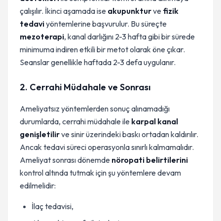
çalışılır. İkinci aşamada ise
akupunktur
ve
fizik
tedavi
yöntemlerine başvurulur. Bu süreçte
mezoterapi
, kanal darlığını 2-3 hafta gibi bir sürede
minimuma indiren etkili bir metot olarak öne çıkar.
Seanslar genellikle haftada 2-3 defa uygulanır.
2. Cerrahi Müdahale ve Sonrası
Ameliyatsız yöntemlerden sonuç alınamadığı
durumlarda, cerrahi müdahale ile
karpal kanal
genişletilir
ve sinir üzerindeki baskı ortadan kaldırılır.
Ancak tedavi süreci operasyonla sınırlı kalmamalıdır.
Ameliyat sonrası dönemde
nöropati belirtilerini
kontrol altında tutmak için şu yöntemlere devam
edilmelidir:
İlaç tedavisi,