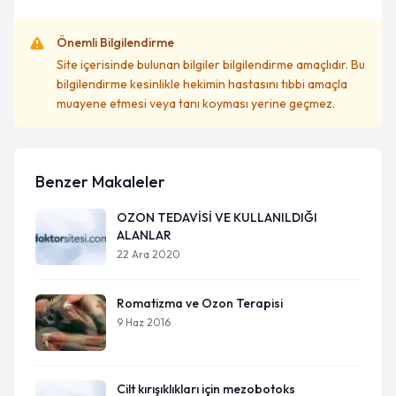
Önemli Bilgilendirme
Site içerisinde bulunan bilgiler bilgilendirme amaçlıdır. Bu
bilgilendirme kesinlikle hekimin hastasını tıbbi amaçla
muayene etmesi veya tanı koyması yerine geçmez.
Benzer Makaleler
OZON TEDAVİSİ VE KULLANILDIĞI
ALANLAR
22 Ara 2020
Romatizma ve Ozon Terapisi
9 Haz 2016
Cilt kırışıklıkları için mezobotoks