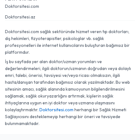
Doktorsitesi.com
Doktorsitesi.az
Doktorsitesi.com sağlık sektöründe hizmet veren tıp doktorları,
diş hekimleri, fizyoterapistler, psikologlar vb. sağlık
profesyonelleri ile internet kullanıcılarını buluşturan bağımsız bir
platformdur.
İş bu sayfada yer alan doktor/uzman yorumları ve
değerlendirmeleri, ilgili doktorun/uzmanın doğrudan veya dolaylı
emri, talebi, önerisi, tavsiyesi ve/veya ricası olmaksızın, ilgili
hasta/danışan tarafından bağımsız olarak yazılmaktadır. Bu web
sitesinin amacı, sağlık alanında kamuoyunun bilgilendirilmesini
sağlamak, sağlık okuryazarlığını artırmak, kişilerin sağlık
ihtiyaçlarına uygun en iyi doktor veya uzmana ulaşmasını
kolaylaştırmaktır.
Doktorsitesi.com
herhangi bir Sağlık Hizmeti
Sağlayıcısını desteklemeyip herhangi bir öneri ve tavsiyede
bulunmamaktadır.