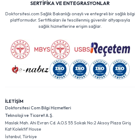
SERTİFİKA VE ENTEGRASYONLAR
Doktorsitesi.com Sağlık Bakanlığı onaylı ve entegreli bir sağlık bilgi
platformudur. Sertifikaları ile tescillenmiş güvenilir altyapısıyla
sağlık hizmetlerine erişim sağlar.
İLETİŞİM
Doktorsitesi Com Bilgi Hizmetleri
Teknoloji ve Ticaret A.Ş.
Maslak Mah. Ahi Evran Cd. A.O.S 55 Sokak No:2 Aksoy Plaza Giriş
Kat Kolektif House
İstanbul, Türkiye