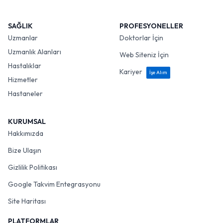
SAĞLIK
PROFESYONELLER
Uzmanlar
Doktorlar İçin
Uzmanlık Alanları
Web Siteniz İçin
Hastalıklar
Kariyer
İşe Alım
Hizmetler
Hastaneler
KURUMSAL
Hakkımızda
Bize Ulaşın
Gizlilik Politikası
Google Takvim Entegrasyonu
Site Haritası
PLATFORMLAR