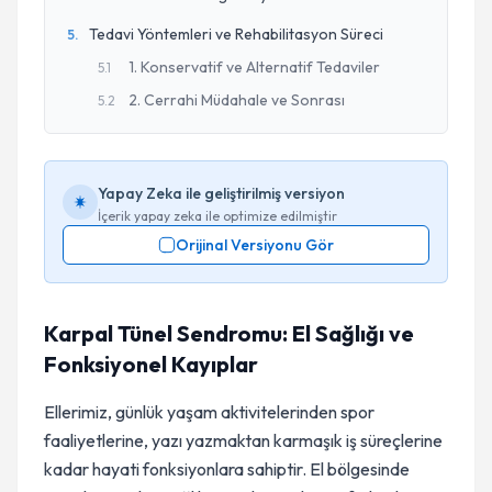
Tedavi Yöntemleri ve Rehabilitasyon Süreci
5
.
1. Konservatif ve Alternatif Tedaviler
5
.
1
2. Cerrahi Müdahale ve Sonrası
5
.
2
Yapay Zeka ile geliştirilmiş versiyon
İçerik yapay zeka ile optimize edilmiştir
Orijinal Versiyonu Gör
Karpal Tünel Sendromu: El Sağlığı ve
Fonksiyonel Kayıplar
Ellerimiz, günlük yaşam aktivitelerinden spor
faaliyetlerine, yazı yazmaktan karmaşık iş süreçlerine
kadar hayati fonksiyonlara sahiptir. El bölgesinde