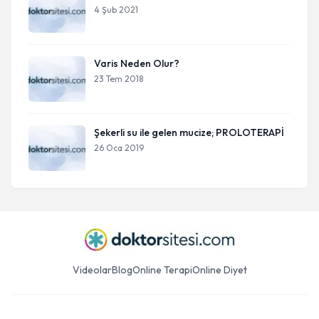
4 Şub 2021
Varis Neden Olur?
23 Tem 2018
Şekerli su ile gelen mucize; PROLOTERAPİ
26 Oca 2019
Videolar
Blog
Online Terapi
Online Diyet