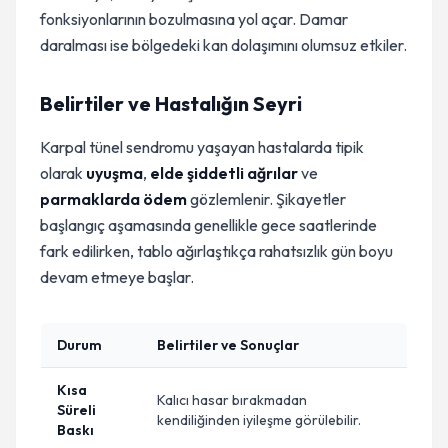
fonksiyonlarının bozulmasına yol açar. Damar
daralması ise bölgedeki kan dolaşımını olumsuz etkiler.
Belirtiler ve Hastalığın Seyri
Karpal tünel sendromu yaşayan hastalarda tipik
olarak
uyuşma
,
elde şiddetli ağrılar
ve
parmaklarda ödem
gözlemlenir. Şikayetler
başlangıç aşamasında genellikle gece saatlerinde
fark edilirken, tablo ağırlaştıkça rahatsızlık gün boyu
devam etmeye başlar.
Durum
Belirtiler ve Sonuçlar
Kısa
Kalıcı hasar bırakmadan
Süreli
kendiliğinden iyileşme görülebilir.
Baskı