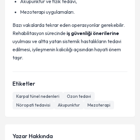
Akupunktur ve fizik tedavi,
Mezoterapi uygulamaları.
Bazı vakalarda tekrar eden operasyonlar gerekebilir.
Rehabilitasyon sürecinde
iş güvenliği önerilerine
uyulması ve altta yatan sistemik hastalıkların tedavi
edilmesi, iyileşmenin kalıcılığı açısından hayati önem
taşır.
Etiketler
Karpal tünel nedenleri
Ozon tedavi
Nöropati tedavisi
Akupunktur
Mezoterapi
Yazar Hakkında