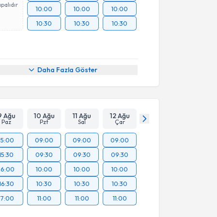
palıdır
10:00
10:00
10:00
10:30
10:30
10:30
Daha Fazla Göster
9 Ağu
10 Ağu
11 Ağu
12 Ağu
Paz
Pzt
Sal
Çar
15:00
09:00
09:00
09:00
15:30
09:30
09:30
09:30
16:00
10:00
10:00
10:00
16:30
10:30
10:30
10:30
17:00
11:00
11:00
11:00