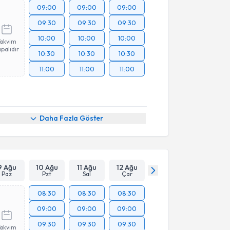
09:00
09:00
09:00
09:30
09:30
09:30
10:00
10:00
10:00
Takvim
palıdır
10:30
10:30
10:30
11:00
11:00
11:00
Daha Fazla Göster
9 Ağu
10 Ağu
11 Ağu
12 Ağu
Paz
Pzt
Sal
Çar
08:30
08:30
08:30
09:00
09:00
09:00
09:30
09:30
09:30
Takvim