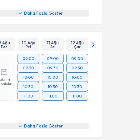
Daha Fazla Göster
9 Ağu
10 Ağu
11 Ağu
12 Ağu
Paz
Pzt
Sal
Çar
09:00
09:00
09:00
09:30
09:30
09:30
10:00
10:00
10:00
Takvim
palıdır
10:30
10:30
10:30
11:00
11:00
11:00
Daha Fazla Göster