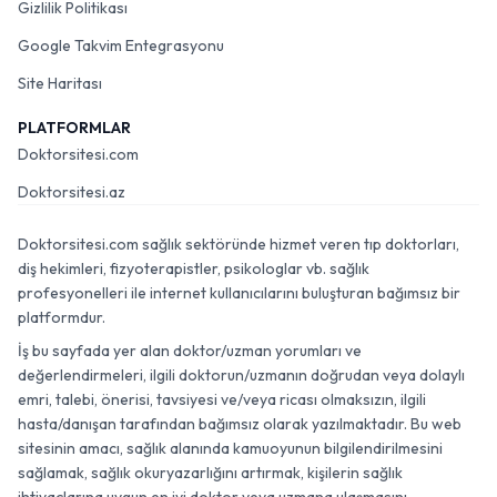
Gizlilik Politikası
Google Takvim Entegrasyonu
Site Haritası
PLATFORMLAR
Doktorsitesi.com
Doktorsitesi.az
Doktorsitesi.com sağlık sektöründe hizmet veren tıp doktorları,
diş hekimleri, fizyoterapistler, psikologlar vb. sağlık
profesyonelleri ile internet kullanıcılarını buluşturan bağımsız bir
platformdur.
İş bu sayfada yer alan doktor/uzman yorumları ve
değerlendirmeleri, ilgili doktorun/uzmanın doğrudan veya dolaylı
emri, talebi, önerisi, tavsiyesi ve/veya ricası olmaksızın, ilgili
hasta/danışan tarafından bağımsız olarak yazılmaktadır. Bu web
sitesinin amacı, sağlık alanında kamuoyunun bilgilendirilmesini
sağlamak, sağlık okuryazarlığını artırmak, kişilerin sağlık