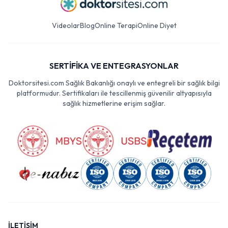
Videolar
Blog
Online Terapi
Online Diyet
SERTİFİKA VE ENTEGRASYONLAR
Doktorsitesi.com Sağlık Bakanlığı onaylı ve entegreli bir sağlık bilgi
platformudur. Sertifikaları ile tescillenmiş güvenilir altyapısıyla
sağlık hizmetlerine erişim sağlar.
İLETİŞİM